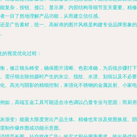
能复杂，按钮、接口、显示屏、内部结构等细节至关重要。精修
者一目了然地理解产品功能，从而建立信任感。
还是广告素材，统一、高标准的图片风格是构建专业品牌形象的
。
化的视觉优化过程：
衡，修正镜头畸变，确保图片清晰、色彩准确，为后续步骤打下
。需仔细去除拍摄时产生的灰尘、指纹、水渍、划痕以及不必要
rn）、锐化、高光与阴影的精细控制，来强化不锈钢的金属反射、
例如，高端五金工具可能适合冷色调以凸显专业与坚固；而厨房
灰渐变）能最大限度突出产品主体。精修也常涉及抠图换底、阴
需制作爆炸图或功能示意图。
详情页长图、社交媒体广告）的尺寸和分辨率要求，输出最优化