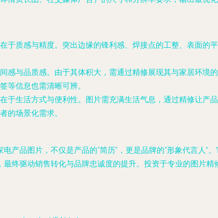
在于
质感与精度
。突出边缘的锋利感、焊接点的工整、表面的平
间感与品质感
。由于其体积大，需通过精修展现其与家居环境的
签等信息也需清晰可辨。
在于
生活方式与便利性
。图片需充满生活气息，通过精修让产品
者的场景化需求。
电产品图片，不仅是产品的“简历”，更是品牌的“形象代言人”
，最终驱动销售转化与品牌忠诚度的提升。投资于专业的图片精