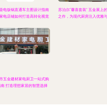
壶电饭锅直通车主图设计指南
苏泊尔“馨喜套装” 五金展上
家电店铺如何打造高转化视觉
之作，为现代厨房注入优雅
市五金建材家电厨卫一站式购
指南 打造理想家居的智慧选择