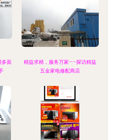
用多面
精益求精，服务万家——探访精益
手
五金家电修配商店