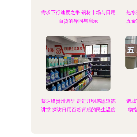
需求下行速度之争 钢材市场与日用
热水
百货的异同与启示
五金
蔡达峰贵州调研 走进开明感恩道德
诸城
讲堂 探访日用百货背后的民生温度
物