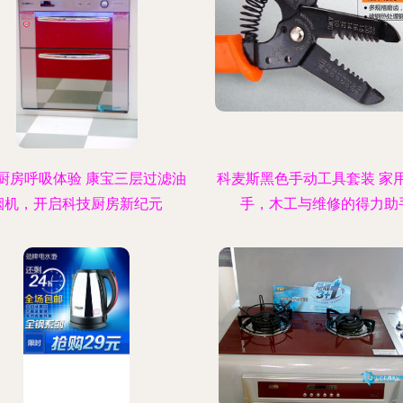
厨房呼吸体验 康宝三层过滤油
科麦斯黑色手动工具套装 家
烟机，开启科技厨房新纪元
手，木工与维修的得力助