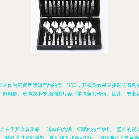
图片作为消费者感知产品的第一窗口，其视觉效果直接影响着购
，但粗糙、暗淡或不专业的图片会严重掩盖其价值。因此，专业
力在于其金属质感——冷峻的光泽、细腻的拉丝纹理、坚固的视
。精修通过光影重塑、瑕疵修复和色彩校正，能精准还原甚至强