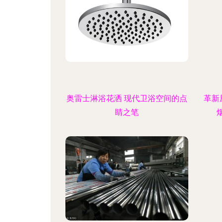
奥雷士淋浴花洒 现代卫浴空间的点
革新
睛之笔