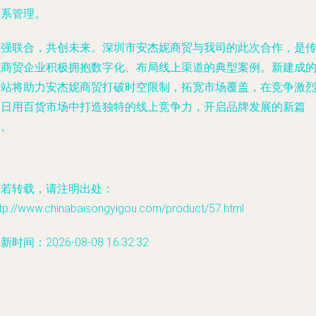
关系管理。
强强联合，共创未来。深圳市安杰妮商贸与我司的此次合作，是
统商贸企业积极拥抱数字化、布局线上渠道的典型案例。新建成
网站将助力安杰妮商贸打破时空限制，拓宽市场覆盖，在竞争激
的日用百货市场中打造独特的线上竞争力，开启品牌发展的新篇
章。
如若转载，请注明出处：
ttp://www.chinabaisongyigou.com/product/57.html
新时间：2026-08-08 16:32:32