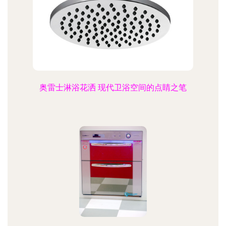
奥雷士淋浴花洒 现代卫浴空间的点睛之笔