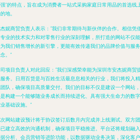
性强”的特点，旨在成为消费者一站式采购家庭日常用品的首选线
目的地。
安杰妮商贸负责人表示：“我们非常期待与新伙伴的合作。相信凭
其专业的技术实力和对零售行业的深刻理解，所打造的网站不仅
成为我们销售增长的新引擎，更能有效传递我们的品牌价值与服
念。”
我司项目负责人对此回应：“我们深感荣幸能为深圳市安杰妮商贸
供服务。日用百货是与百姓生活最息息相关的行业，我们将投入
锐团队，确保项目高质量交付。我们的目标不仅是建设一个网站
更是构建一个能够随业务成长而持续进化、具有强大生命力的数
业基础设施。”
此次网站建设预计将于协议签订后数月内完成并上线测试。双方
队已建立高效的沟通机制，确保项目平稳推进。平台还将规划融
数据分析、会员营销等进阶功能，以数据驱动业务决策，深化客