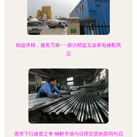
精益求精，服务万家——探访精益五金家电修配商
店
需求下行速度之争 钢材市场与日用百货的异同与启