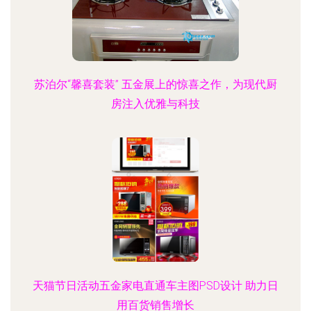
苏泊尔“馨喜套装” 五金展上的惊喜之作，为现代厨
房注入优雅与科技
天猫节日活动五金家电直通车主图PSD设计 助力日
用百货销售增长